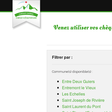
Venez utiliser vos chè
Filtrer par :
Commune(s) disponible(s) :
Entre Deux Guiers
Entremont le Vieux
Les Echelles
Saint Joseph de Rivière
Saint Laurent du Pont