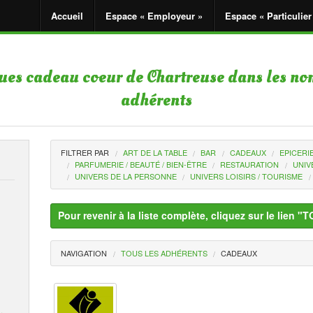
Accueil
Espace « Employeur »
Espace « Particulier
ques cadeau coeur de Chartreuse dans les no
adhérents
FILTRER PAR
ART DE LA TABLE
BAR
CADEAUX
EPICERI
PARFUMERIE / BEAUTÉ / BIEN-ÊTRE
RESTAURATION
UNIV
UNIVERS DE LA PERSONNE
UNIVERS LOISIRS / TOURISME
Pour revenir à la liste complète, cliquez sur le li
NAVIGATION
TOUS LES ADHÉRENTS
CADEAUX