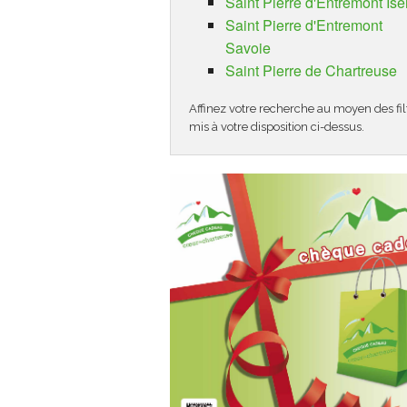
Saint Pierre d'Entremont Isè
Saint Pierre d'Entremont
Savoie
Saint Pierre de Chartreuse
Affinez votre recherche au moyen des fil
mis à votre disposition ci-dessus.