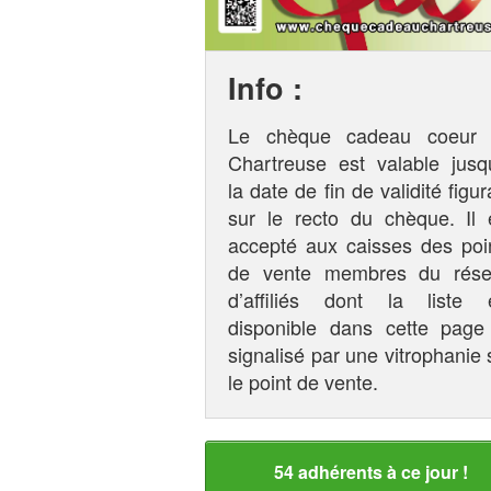
Info :
Le chèque cadeau coeur
Chartreuse est valable jusq
la date de fin de validité figur
sur le recto du chèque. Il 
accepté aux caisses des poi
de vente membres du rés
d’affiliés dont la liste 
disponible dans cette page
signalisé par une vitrophanie 
le point de vente.
54 adhérents à ce jour !