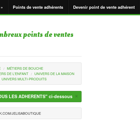
 »
Points de vente adhérents
Devenir point de vente adhérent
mbreux points de ventes
E
MÉTIERS DE BOUCHE
ERS DE L'ENFANT
UNIVERS DE LA MAISON
UNIVERS MULTI-PRODUITS
×
en "TOUS LES ADHERENTS" ci-dessous
K.COM/JELISABOUTIQUE