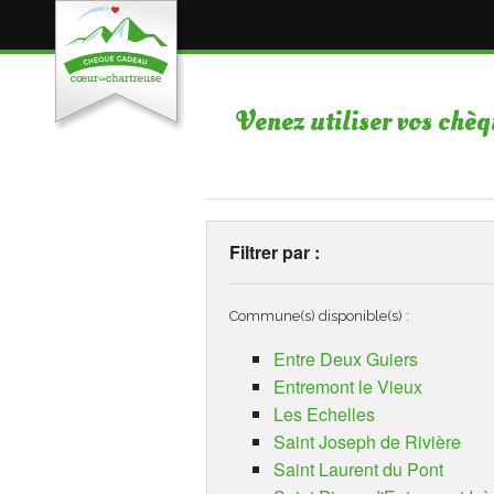
Venez utiliser vos chè
Filtrer par :
Commune(s) disponible(s) :
Entre Deux Guiers
Entremont le Vieux
Les Echelles
Saint Joseph de Rivière
Saint Laurent du Pont