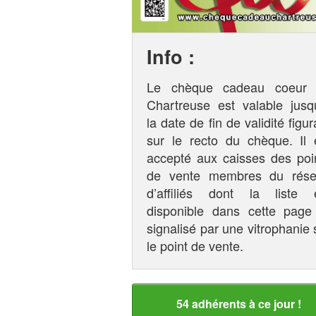
Info :
Le chèque cadeau coeur
Chartreuse est valable jusq
la date de fin de validité figur
sur le recto du chèque. Il 
accepté aux caisses des poi
de vente membres du rés
d’affiliés dont la liste 
disponible dans cette page
signalisé par une vitrophanie 
le point de vente.
54 adhérents à ce jour !