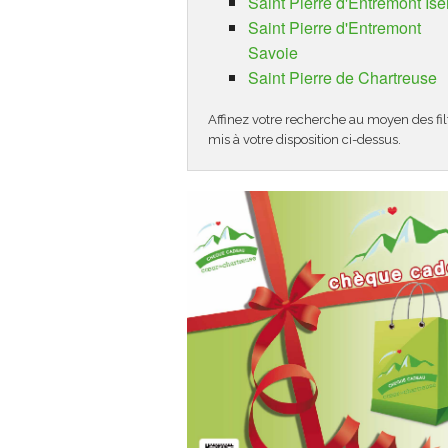
Saint Pierre d'Entremont Isè
Saint Pierre d'Entremont
Savoie
Saint Pierre de Chartreuse
Affinez votre recherche au moyen des fil
mis à votre disposition ci-dessus.