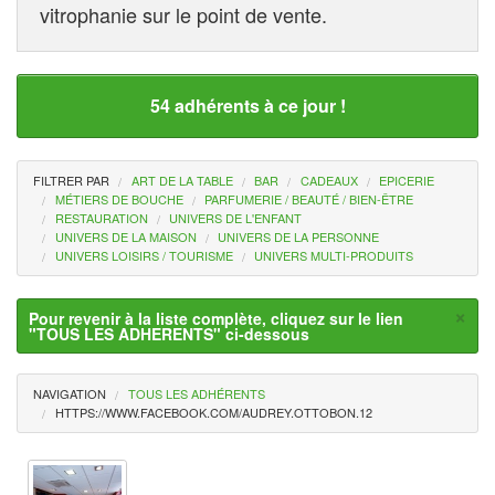
vitrophanie sur le point de vente.
54 adhérents à ce jour !
FILTRER PAR
ART DE LA TABLE
BAR
CADEAUX
EPICERIE
MÉTIERS DE BOUCHE
PARFUMERIE / BEAUTÉ / BIEN-ÊTRE
RESTAURATION
UNIVERS DE L'ENFANT
UNIVERS DE LA MAISON
UNIVERS DE LA PERSONNE
UNIVERS LOISIRS / TOURISME
UNIVERS MULTI-PRODUITS
×
Pour revenir à la liste complète, cliquez sur le lien
"TOUS LES ADHERENTS" ci-dessous
NAVIGATION
TOUS LES ADHÉRENTS
HTTPS://WWW.FACEBOOK.COM/AUDREY.OTTOBON.12