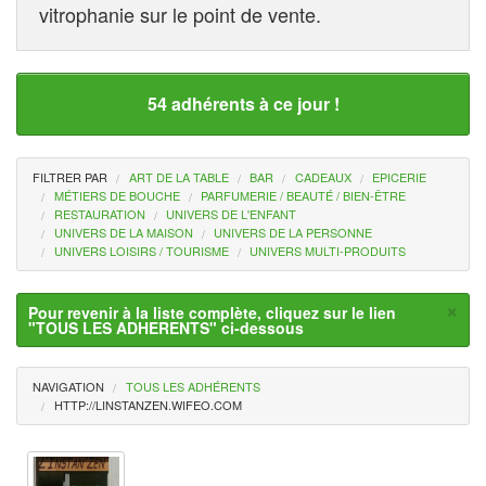
vitrophanie sur le point de vente.
54 adhérents à ce jour !
FILTRER PAR
ART DE LA TABLE
BAR
CADEAUX
EPICERIE
MÉTIERS DE BOUCHE
PARFUMERIE / BEAUTÉ / BIEN-ÊTRE
RESTAURATION
UNIVERS DE L'ENFANT
UNIVERS DE LA MAISON
UNIVERS DE LA PERSONNE
UNIVERS LOISIRS / TOURISME
UNIVERS MULTI-PRODUITS
×
Pour revenir à la liste complète, cliquez sur le lien
"TOUS LES ADHERENTS" ci-dessous
NAVIGATION
TOUS LES ADHÉRENTS
HTTP://LINSTANZEN.WIFEO.COM