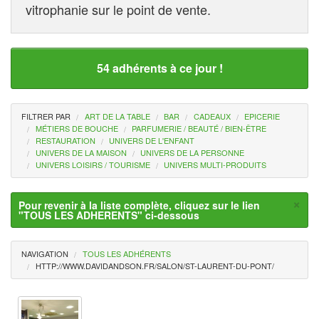
vitrophanie sur le point de vente.
54 adhérents à ce jour !
FILTRER PAR
ART DE LA TABLE
BAR
CADEAUX
EPICERIE
MÉTIERS DE BOUCHE
PARFUMERIE / BEAUTÉ / BIEN-ÊTRE
RESTAURATION
UNIVERS DE L'ENFANT
UNIVERS DE LA MAISON
UNIVERS DE LA PERSONNE
UNIVERS LOISIRS / TOURISME
UNIVERS MULTI-PRODUITS
×
Pour revenir à la liste complète, cliquez sur le lien
"TOUS LES ADHERENTS" ci-dessous
NAVIGATION
TOUS LES ADHÉRENTS
HTTP://WWW.DAVIDANDSON.FR/SALON/ST-LAURENT-DU-PONT/