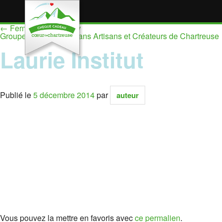
←
Ferme de Plantimay
Groupement des Paysans Artisans et Créateurs de Chartreuse
Laurie Institut
Publié le
5 décembre 2014
par
auteur
Vous pouvez la mettre en favoris avec
ce permalien
.