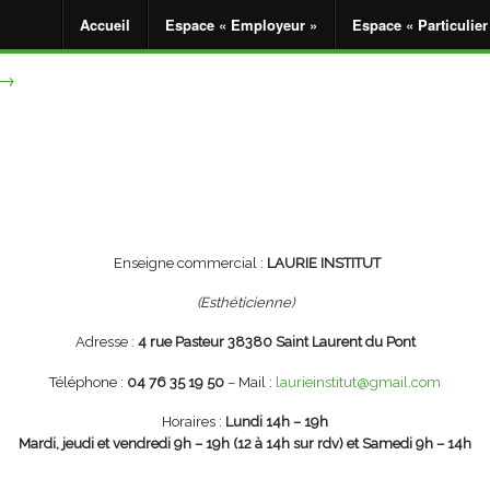
Accueil
Espace « Employeur »
Espace « Particulier
→
Enseigne commercial :
LAURIE INSTITUT
(Esthéticienne
)
Adresse :
4 rue Pasteur 38380 Saint Laurent du Pont
Téléphone :
04 76 35 19 50
– Mail :
laurieinstitut@gmail.com
Horaires :
Lundi 14h – 19h
Mardi, jeudi et vendredi 9h – 19h (12 à 14h sur rdv) et Samedi 9h – 14h