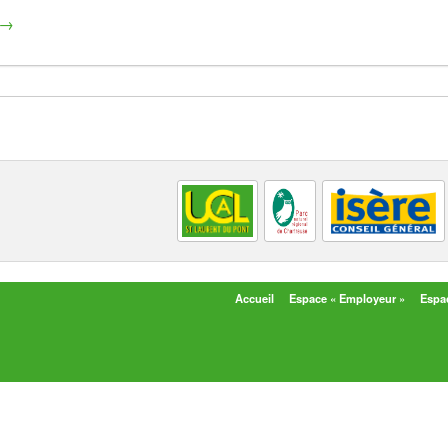
→
Accueil
Espace « Employeur »
Espac