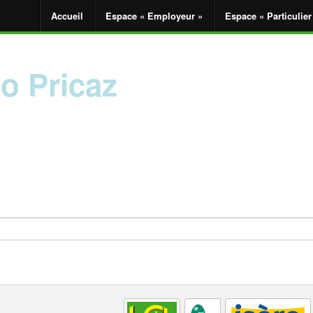
Accueil
Espace « Employeur »
Espace « Particulier
o Pricaz