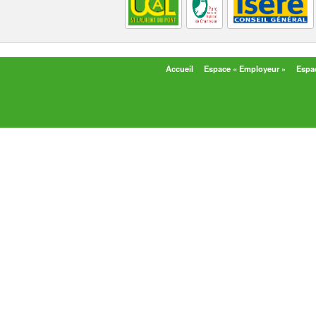
Accueil
Espace « Employeur »
Espac